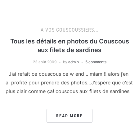
A VOS COUSCOUSSIERS...
Tous les détails en photos du Couscous
aux filets de sardines
23 août 2009
by
admin
5 comments
J’ai refait ce couscous ce w end .. miam !! alors j’en
ai profité pour prendre des photos…J’espère que c’est
plus clair comme ça! couscous aux filets de sardines
READ MORE