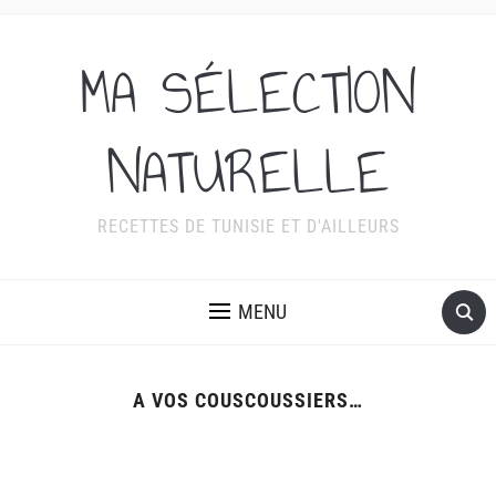
MA SÉLECTION
NATURELLE
RECETTES DE TUNISIE ET D'AILLEURS
MENU
A VOS COUSCOUSSIERS…