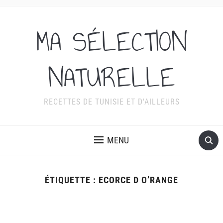
MA SÉLECTION
NATURELLE
RECETTES DE TUNISIE ET D'AILLEURS
MENU
ÉTIQUETTE :
ECORCE D O’RANGE