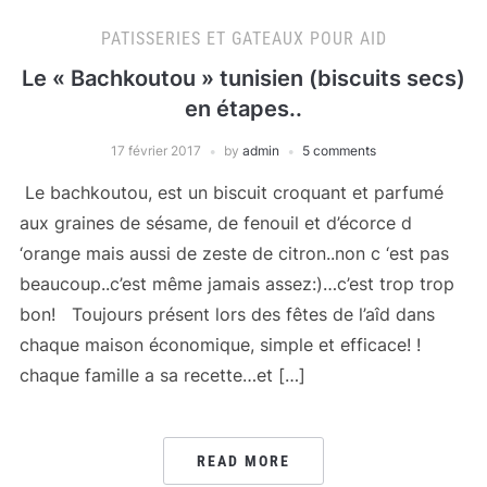
PATISSERIES ET GATEAUX POUR AID
Le « Bachkoutou » tunisien (biscuits secs)
en étapes..
17 février 2017
by
admin
5 comments
Le bachkoutou, est un biscuit croquant et parfumé
aux graines de sésame, de fenouil et d’écorce d
‘orange mais aussi de zeste de citron..non c ‘est pas
beaucoup..c’est même jamais assez:)…c’est trop trop
bon! Toujours présent lors des fêtes de l’aîd dans
chaque maison économique, simple et efficace! !
chaque famille a sa recette…et […]
READ MORE