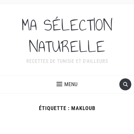
MA SÉLECTION
NATURELLE
RECETTES DE TUNISIE ET D'AILLEURS
MENU
ÉTIQUETTE :
MAKLOUB