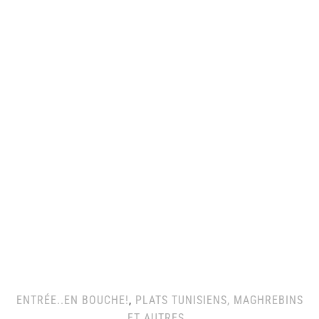
ENTRÉE..EN BOUCHE!
,
PLATS TUNISIENS, MAGHREBINS
ET AUTRES..