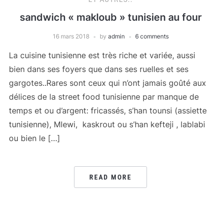
sandwich « makloub » tunisien au four
16 mars 2018
by
admin
6 comments
La cuisine tunisienne est très riche et variée, aussi
bien dans ses foyers que dans ses ruelles et ses
gargotes..Rares sont ceux qui n’ont jamais goûté aux
délices de la street food tunisienne par manque de
temps et ou d’argent: fricassés, s’han tounsi (assiette
tunisienne), Mlewi, kaskrout ou s’han kefteji , lablabi
ou bien le […]
READ MORE