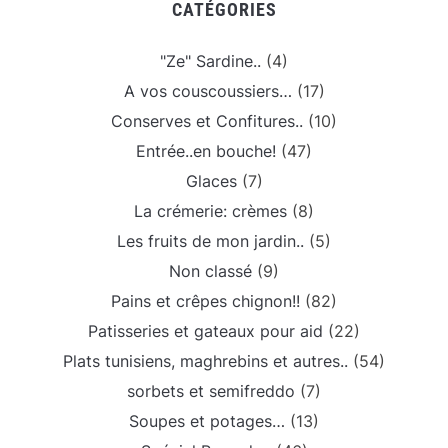
CATÉGORIES
"Ze" Sardine..
(4)
A vos couscoussiers…
(17)
Conserves et Confitures..
(10)
Entrée..en bouche!
(47)
Glaces
(7)
La crémerie: crèmes
(8)
Les fruits de mon jardin..
(5)
Non classé
(9)
Pains et crêpes chignon!!
(82)
Patisseries et gateaux pour aid
(22)
Plats tunisiens, maghrebins et autres..
(54)
sorbets et semifreddo
(7)
Soupes et potages…
(13)