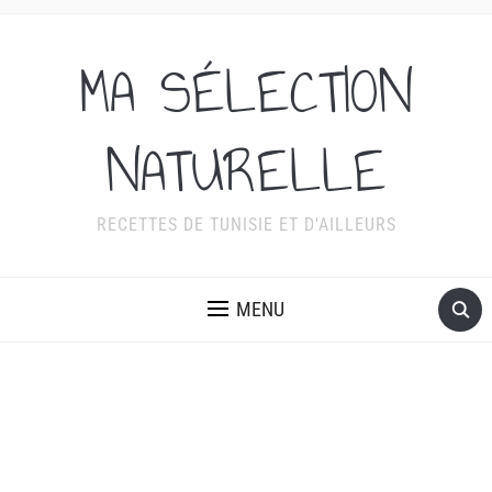
MA SÉLECTION
NATURELLE
RECETTES DE TUNISIE ET D'AILLEURS
MENU