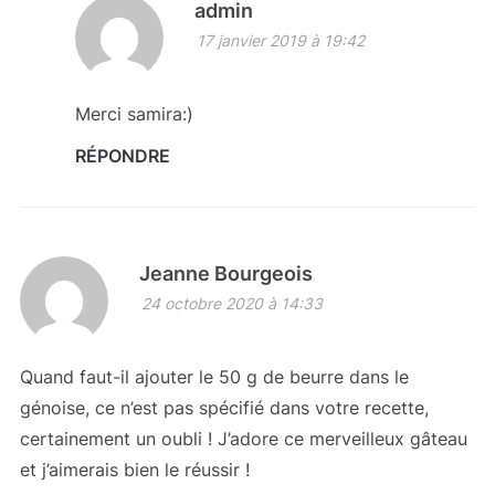
admin
17 janvier 2019 à 19:42
Merci samira:)
RÉPONDRE
Jeanne Bourgeois
24 octobre 2020 à 14:33
Quand faut-il ajouter le 50 g de beurre dans le
génoise, ce n’est pas spécifié dans votre recette,
certainement un oubli ! J’adore ce merveilleux gâteau
et j’aimerais bien le réussir !