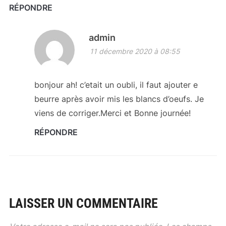
RÉPONDRE
admin
11 décembre 2020 à 08:55
bonjour ah! c’etait un oubli, il faut ajouter e
beurre après avoir mis les blancs d’oeufs. Je
viens de corriger.Merci et Bonne journée!
RÉPONDRE
LAISSER UN COMMENTAIRE