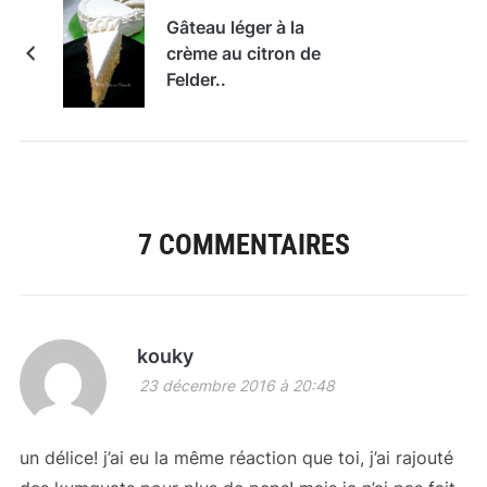
Gâteau léger à la
crème au citron de
Felder..
7 COMMENTAIRES
kouky
23 décembre 2016 à 20:48
un délice! j’ai eu la même réaction que toi, j’ai rajouté