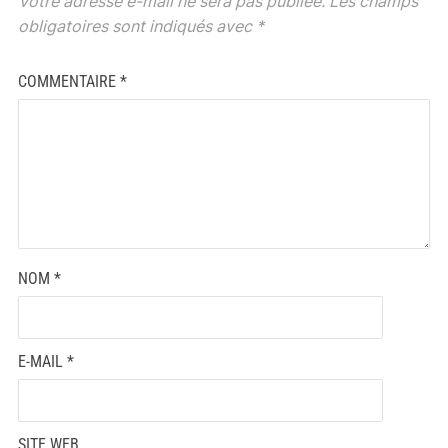
Votre adresse e-mail ne sera pas publiée.
Les champs
obligatoires sont indiqués avec
*
COMMENTAIRE
*
NOM
*
E-MAIL
*
SITE WEB