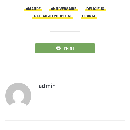
AMANDE
ANNIVERSAIRE
DELICIEUX
GATEAU AU CHOCOLAT
ORANGE
PRINT
admin