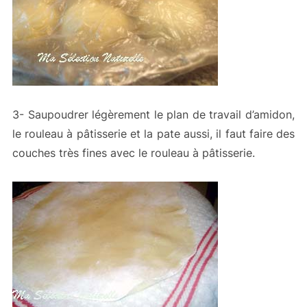
3- Saupoudrer légèrement le plan de travail d’amidon,
le rouleau à pâtisserie et la pate aussi, il faut faire des
couches très fines avec le rouleau à pâtisserie.