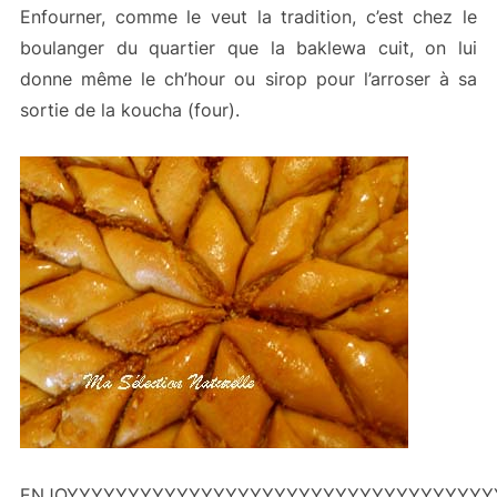
Enfourner, comme le veut la tradition, c’est chez le
boulanger du quartier que la baklewa cuit, on lui
donne même le ch’hour ou sirop pour l’arroser à sa
sortie de la koucha (four).
ENJOYYYYYYYYYYYYYYYYYYYYYYYYYYYYYYYYYYYY