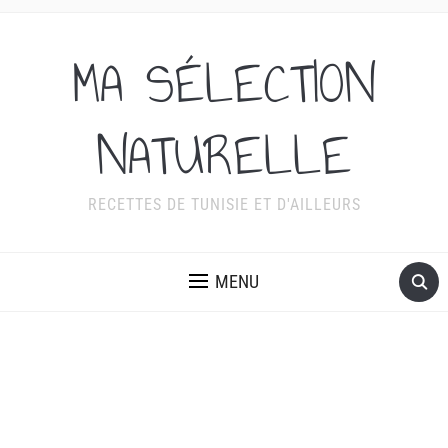
MA SÉLECTION
NATURELLE
RECETTES DE TUNISIE ET D'AILLEURS
MENU