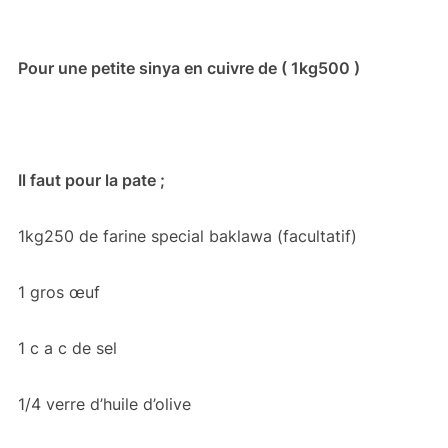
Pour une petite sinya en cuivre de ( 1kg500 )
Il faut pour la pate ;
1kg250 de farine special baklawa (facultatif)
1 gros œuf
1 c a c de sel
1/4 verre d’huile d’olive