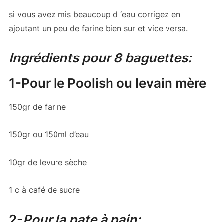
si vous avez mis beaucoup d ‘eau corrigez en
ajoutant un peu de farine bien sur et vice versa.
Ingrédients pour 8 baguettes:
1-Pour le Poolish ou levain mère
150gr de farine
150gr ou 150ml d’eau
10gr de levure sèche
1 c à café de sucre
2-
Pour la pate à pain: