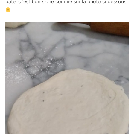
pate, c ‘est bon signe comme sur la photo ci dessous