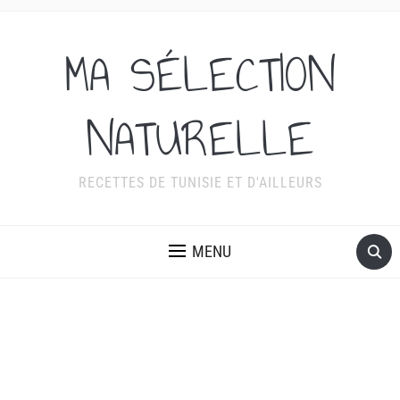
MA SÉLECTION
NATURELLE
RECETTES DE TUNISIE ET D'AILLEURS
MENU