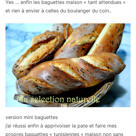
Yes … enfin les baguettes maison « tant attendues »
et rien à envier à celles du boulanger du coin..
version mini baguettes
j’ai réussi enfin à apprivoiser la pate et faire mes
propres baguettes « tunisiennes » maison non sans