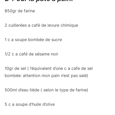
850gr de farine
2 cuillerées a café de levure chimique
1 c a soupe bombée de sucre
1/2 c a café de sésame noir
10gr de sel ( l’équivalent d’une c a cafe de sel
bombée: attention mon pain n’est pas salé)
500ml d’eau tiède ( selon le type de farine)
5 c a soupe d’huile d’olive