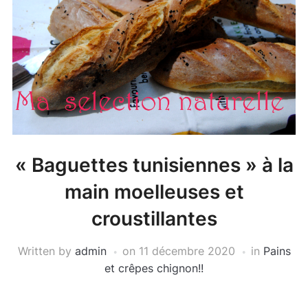
« Baguettes tunisiennes » à la
main moelleuses et
croustillantes
Written by
admin
on
11 décembre 2020
in
Pains
et crêpes chignon!!