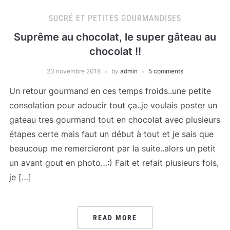
SUCRÉ ET PETITES GOURMANDISES
Suprême au chocolat, le super gâteau au
chocolat !!
23 novembre 2018
by
admin
5 comments
Un retour gourmand en ces temps froids..une petite
consolation pour adoucir tout ça..je voulais poster un
gateau tres gourmand tout en chocolat avec plusieurs
étapes certe mais faut un début à tout et je sais que
beaucoup me remercieront par la suite..alors un petit
un avant gout en photo…:) Fait et refait plusieurs fois,
je […]
READ MORE