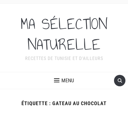
MA SÉLECTION
NATURELLE
RECETTES DE TUNISIE ET D'AILLEURS
MENU
ÉTIQUETTE :
GATEAU AU CHOCOLAT