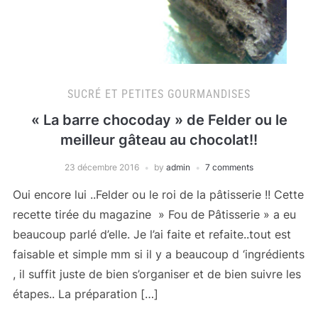
SUCRÉ ET PETITES GOURMANDISES
« La barre chocoday » de Felder ou le
meilleur gâteau au chocolat!!
23 décembre 2016
by
admin
7 comments
Oui encore lui ..Felder ou le roi de la pâtisserie !! Cette
recette tirée du magazine » Fou de Pâtisserie » a eu
beaucoup parlé d’elle. Je l’ai faite et refaite..tout est
faisable et simple mm si il y a beaucoup d ‘ingrédients
, il suffit juste de bien s’organiser et de bien suivre les
étapes.. La préparation […]