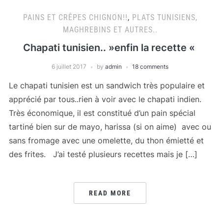
PAINS ET CRÊPES CHIGNON!!
,
PLATS TUNISIENS,
MAGHREBINS ET AUTRES..
Chapati tunisien.. »enfin la recette «
6 juillet 2017
by
admin
18 comments
Le chapati tunisien est un sandwich très populaire et
apprécié par tous..rien à voir avec le chapati indien.
Très économique, il est constitué d’un pain spécial
tartiné bien sur de mayo, harissa (si on aime) avec ou
sans fromage avec une omelette, du thon émietté et
des frites. J’ai testé plusieurs recettes mais je […]
READ MORE