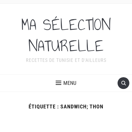
MA SÉLECTION
NATURELLE
RECETTES DE TUNISIE ET D'AILLEURS
MENU
ÉTIQUETTE :
SANDWICH; THON