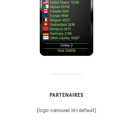
PARTENAIRES
[logo-carousel id=default]