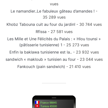
vues
Le namandier..Le fabuleux gâteau d’amandes !
-
35 289 vues
Khobz Tabouna cuit au four du jardin!
- 30 744 vues
Rfissa
- 27 581 vues
Les Mille et Une Félicités du Palais : « Hlou tounsi »
(pâtisserie tunisienne) 1
- 25 273 vues
Enfin la baklawa tunisienne est la..
- 23 932 vues
sandwich « makloub » tunisien au four
- 23 044 vues
Fankouch (pain sandwich)
- 21 410 vues