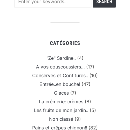
CATÉGORIES
"Ze" Sardine..
(4)
A vos couscoussiers…
(17)
Conserves et Confitures..
(10)
Entrée..en bouche!
(47)
Glaces
(7)
La crémerie: crèmes
(8)
Les fruits de mon jardin..
(5)
Non classé
(9)
Pains et crêpes chignon!!
(82)