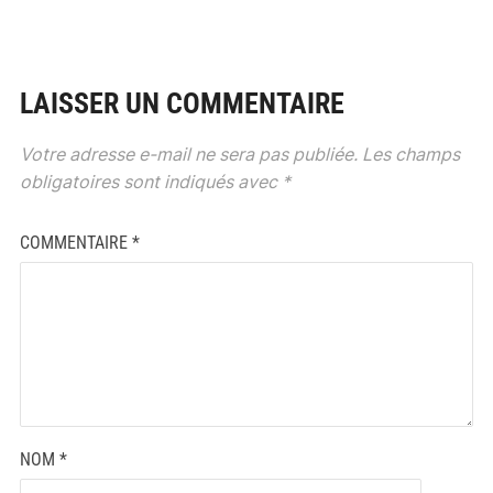
LAISSER UN COMMENTAIRE
Votre adresse e-mail ne sera pas publiée.
Les champs
obligatoires sont indiqués avec
*
COMMENTAIRE
*
NOM
*