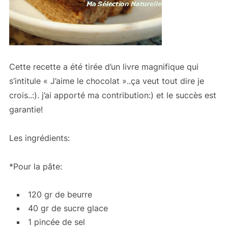
Cette recette a été tirée d’un livre magnifique qui
s’intitule « J’aime le chocolat »..ça veut tout dire je
crois..:). j’ai apporté ma contribution:) et le succès est
garantie!
Les ingrédients:
*Pour la pâte:
120 gr de beurre
40 gr de sucre glace
1 pincée de sel