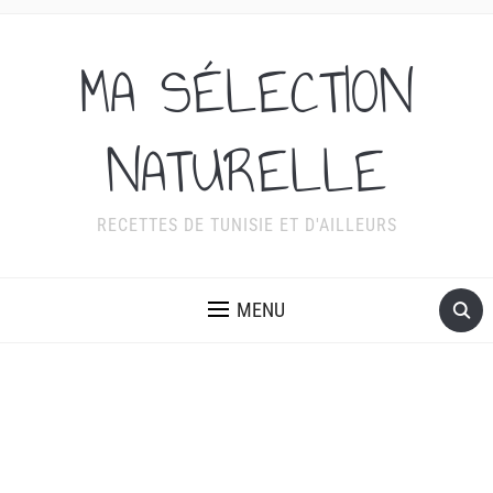
MA SÉLECTION
NATURELLE
RECETTES DE TUNISIE ET D'AILLEURS
MENU