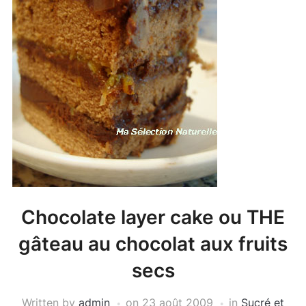
Chocolate layer cake ou THE
gâteau au chocolat aux fruits
secs
Written by
admin
on
23 août 2009
in
Sucré et