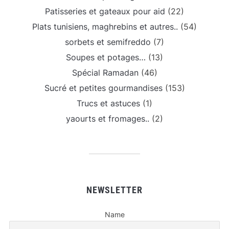
Patisseries et gateaux pour aid
(22)
Plats tunisiens, maghrebins et autres..
(54)
sorbets et semifreddo
(7)
Soupes et potages…
(13)
Spécial Ramadan
(46)
Sucré et petites gourmandises
(153)
Trucs et astuces
(1)
yaourts et fromages..
(2)
NEWSLETTER
Name