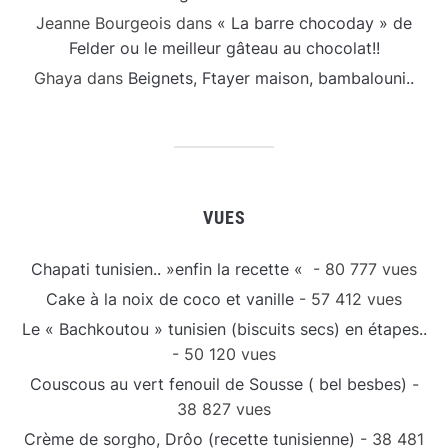
Jeanne Bourgeois
dans
« La barre chocoday » de
Felder ou le meilleur gâteau au chocolat!!
Ghaya
dans
Beignets, Ftayer maison, bambalouni..
VUES
Chapati tunisien.. »enfin la recette «
- 80 777 vues
Cake à la noix de coco et vanille
- 57 412 vues
Le « Bachkoutou » tunisien (biscuits secs) en étapes..
- 50 120 vues
Couscous au vert fenouil de Sousse ( bel besbes)
-
38 827 vues
Crème de sorgho, Drôo (recette tunisienne)
- 38 481