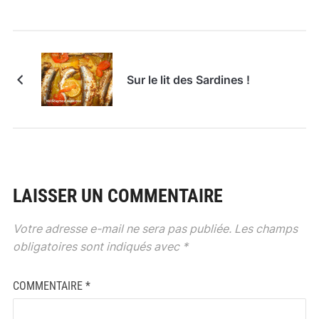
Sur le lit des Sardines !
LAISSER UN COMMENTAIRE
Votre adresse e-mail ne sera pas publiée.
Les champs
obligatoires sont indiqués avec
*
COMMENTAIRE
*