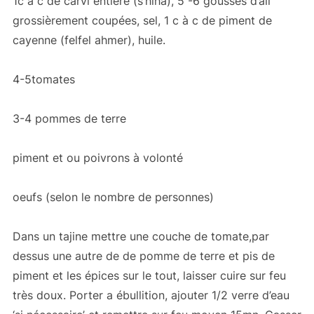
1c à c de carvi entière (s’hiha), 5 -6 gousses d’ail
grossièrement coupées, sel, 1 c à c de piment de
cayenne (felfel ahmer), huile.
4-5tomates
3-4 pommes de terre
piment et ou poivrons à volonté
oeufs (selon le nombre de personnes)
Dans un tajine mettre une couche de tomate,par
dessus une autre de de pomme de terre et pis de
piment et les épices sur le tout, laisser cuire sur feu
très doux. Porter a ébullition, ajouter 1/2 verre d’eau