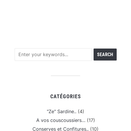
CATÉGORIES
"Ze" Sardine..
(4)
A vos couscoussiers…
(17)
Conserves et Confitures..
(10)