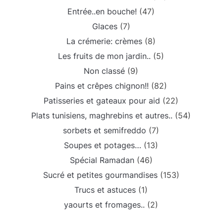
Entrée..en bouche!
(47)
Glaces
(7)
La crémerie: crèmes
(8)
Les fruits de mon jardin..
(5)
Non classé
(9)
Pains et crêpes chignon!!
(82)
Patisseries et gateaux pour aid
(22)
Plats tunisiens, maghrebins et autres..
(54)
sorbets et semifreddo
(7)
Soupes et potages…
(13)
Spécial Ramadan
(46)
Sucré et petites gourmandises
(153)
Trucs et astuces
(1)
yaourts et fromages..
(2)