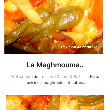
La Maghmouma..
Written by
admin
on
20 août 2009
in
Plats
tunisiens, maghrebins et autres..