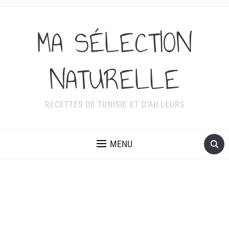
MA SÉLECTION
NATURELLE
RECETTES DE TUNISIE ET D'AILLEURS
MENU