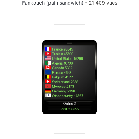
Fankouch (pain sandwich)
- 21 409 vues