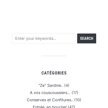
CATÉGORIES
"Ze" Sardine..
(4)
A vos couscoussiers…
(17)
Conserves et Confitures..
(10)
Entrée..en bouche!
(47)