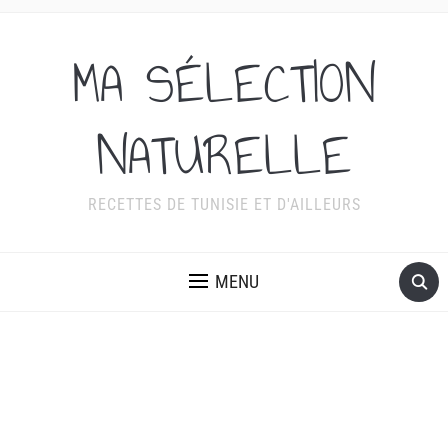
MA SÉLECTION
NATURELLE
RECETTES DE TUNISIE ET D'AILLEURS
MENU