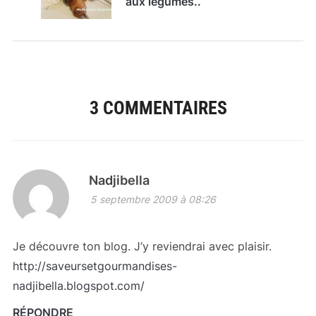
aux légumes..
3 COMMENTAIRES
Nadjibella
5 septembre 2009 à 08:26
Je découvre ton blog. J’y reviendrai avec plaisir.
http://saveursetgourmandises-
nadjibella.blogspot.com/
RÉPONDRE