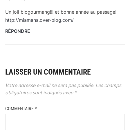
Un joli blogourmang!!! et bonne année au passage!
http://miamana.over-blog.com/
RÉPONDRE
LAISSER UN COMMENTAIRE
Votre adresse e-mail ne sera pas publiée.
Les champs
obligatoires sont indiqués avec
*
COMMENTAIRE
*