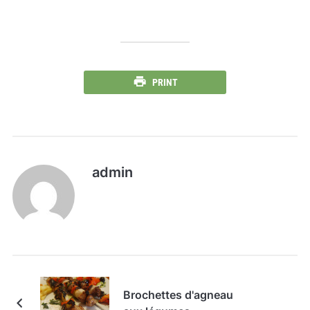
PRINT
admin
Brochettes d'agneau