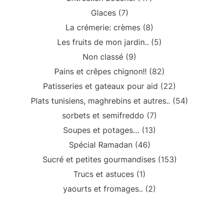
Glaces
(7)
La crémerie: crèmes
(8)
Les fruits de mon jardin..
(5)
Non classé
(9)
Pains et crêpes chignon!!
(82)
Patisseries et gateaux pour aid
(22)
Plats tunisiens, maghrebins et autres..
(54)
sorbets et semifreddo
(7)
Soupes et potages…
(13)
Spécial Ramadan
(46)
Sucré et petites gourmandises
(153)
Trucs et astuces
(1)
yaourts et fromages..
(2)