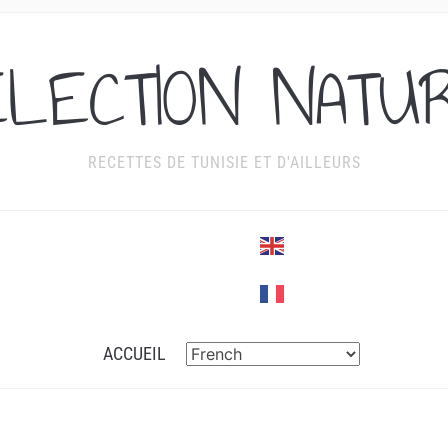
ÉLECTION NATU
RECETTES DE TUNISIE ET D'AILLEURS
ACCUEIL