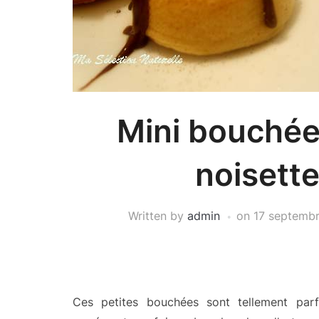
Mini bouchée
noisette
Written by
admin
on
17 septemb
Ces petites bouchées sont tellement parfu