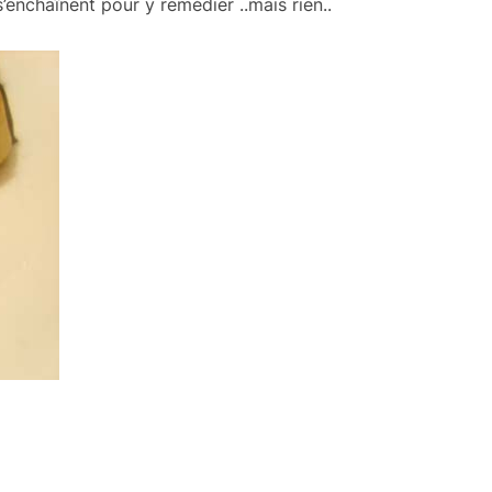
’enchaînent pour y remédier ..mais rien..