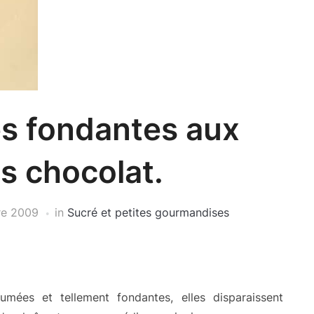
s fondantes aux
s chocolat.
re 2009
in
Sucré et petites gourmandises
mées et tellement fondantes, elles disparaissent