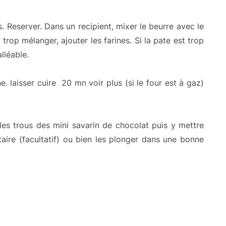
is. Reserver. Dans un recipient, mixer le beurre avec le
trop mélanger, ajouter les farines. Si la pate est trop
alléable.
. laisser cuire 20 mn voir plus (si le four est à gaz)
les trous des mini savarin de chocolat puis y mettre
taire (facultatif) ou bien les plonger dans une bonne