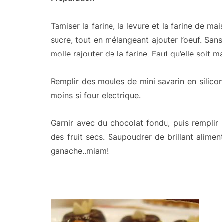
Tamiser la farine, la levure et la farine de ma
sucre, tout en mélangeant ajouter l’oeuf. Sans 
molle rajouter de la farine. Faut qu’elle soit m
Remplir des moules de mini savarin en silicone
moins si four electrique.
Garnir avec du chocolat fondu, puis remplir 
des fruit secs. Saupoudrer de brillant alimen
ganache..miam!