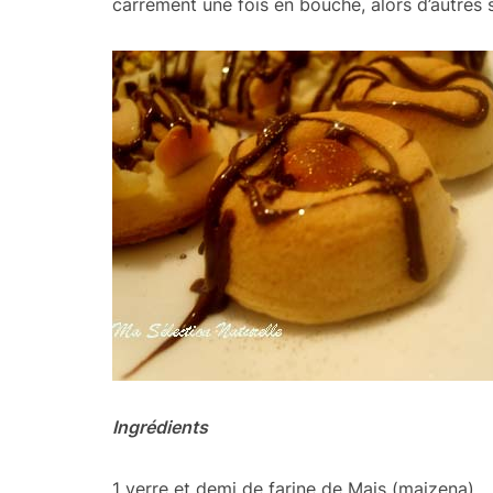
carrément une fois en bouche, alors d’autres s
Ingrédients
1 verre et demi de farine de Mais (maizena)