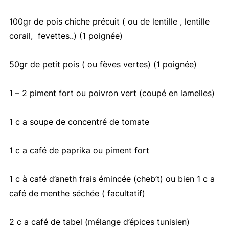
100gr de pois chiche précuit ( ou de lentille , lentille
corail, fevettes..) (1 poignée)
50gr de petit pois ( ou fèves vertes) (1 poignée)
1 – 2 piment fort ou poivron vert (coupé en lamelles)
1 c a soupe de concentré de tomate
1 c a café de paprika ou piment fort
1 c à café d’aneth frais émincée (cheb’t) ou bien 1 c a
café de menthe séchée ( facultatif)
2 c a café de tabel (mélange d’épices tunisien)