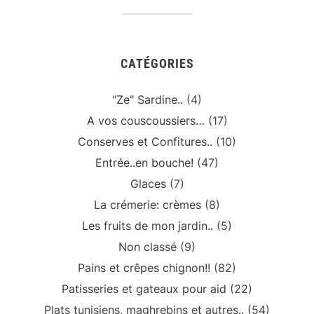
CATÉGORIES
"Ze" Sardine..
(4)
A vos couscoussiers…
(17)
Conserves et Confitures..
(10)
Entrée..en bouche!
(47)
Glaces
(7)
La crémerie: crèmes
(8)
Les fruits de mon jardin..
(5)
Non classé
(9)
Pains et crêpes chignon!!
(82)
Patisseries et gateaux pour aid
(22)
Plats tunisiens, maghrebins et autres..
(54)