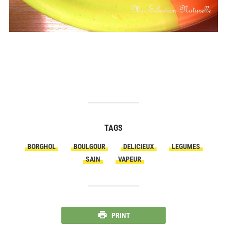
TAGS
BORGHOL
BOULGOUR
DELICIEUX
LEGUMES
SAIN
VAPEUR
PRINT