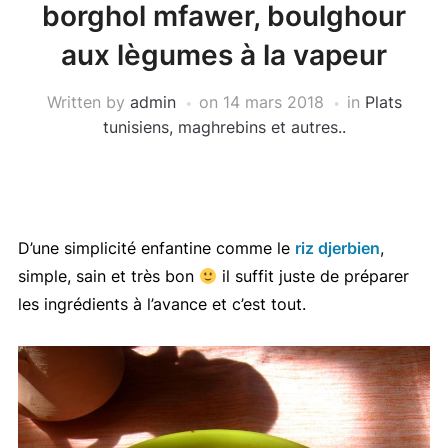
borghol mfawer, boulghour
aux lègumes à la vapeur
Written by
admin
on
14 mars 2018
in
Plats
tunisiens, maghrebins et autres..
D’une simplicité enfantine comme le
riz djerbien
,
simple, sain et très bon
il suffit juste de préparer
les ingrédients à l’avance et c’est tout.