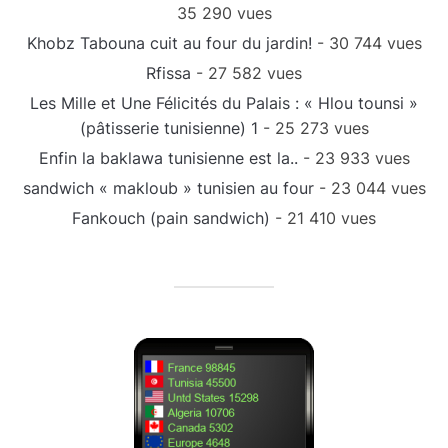
35 290 vues
Khobz Tabouna cuit au four du jardin!
- 30 744 vues
Rfissa
- 27 582 vues
Les Mille et Une Félicités du Palais : « Hlou tounsi »
(pâtisserie tunisienne) 1
- 25 273 vues
Enfin la baklawa tunisienne est la..
- 23 933 vues
sandwich « makloub » tunisien au four
- 23 044 vues
Fankouch (pain sandwich)
- 21 410 vues