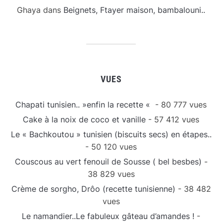
Ghaya
dans
Beignets, Ftayer maison, bambalouni..
VUES
Chapati tunisien.. »enfin la recette «
- 80 777 vues
Cake à la noix de coco et vanille
- 57 412 vues
Le « Bachkoutou » tunisien (biscuits secs) en étapes..
- 50 120 vues
Couscous au vert fenouil de Sousse ( bel besbes)
-
38 829 vues
Crème de sorgho, Drôo (recette tunisienne)
- 38 482
vues
Le namandier..Le fabuleux gâteau d’amandes !
-