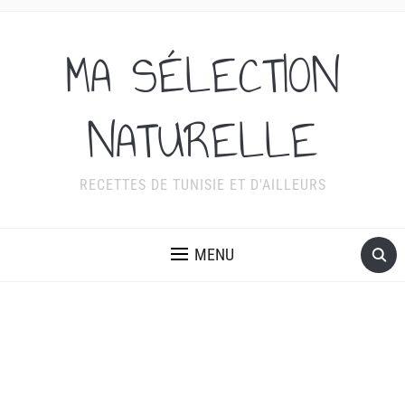
MA SÉLECTION
NATURELLE
RECETTES DE TUNISIE ET D'AILLEURS
MENU