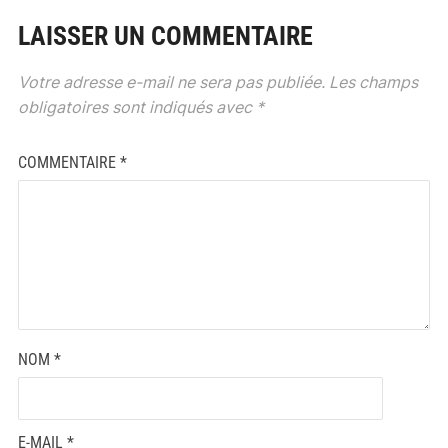
LAISSER UN COMMENTAIRE
Votre adresse e-mail ne sera pas publiée.
Les champs
obligatoires sont indiqués avec
*
COMMENTAIRE
*
NOM
*
E-MAIL
*