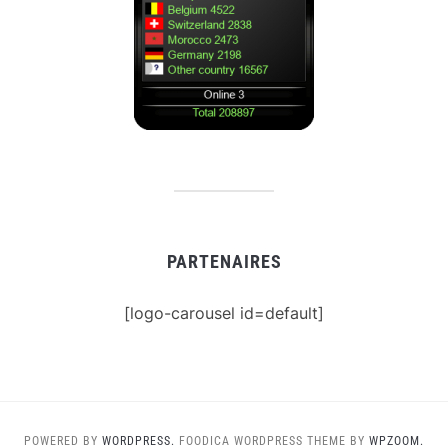
PARTENAIRES
[logo-carousel id=default]
POWERED BY
WORDPRESS.
FOODICA WORDPRESS THEME BY
WPZOOM.