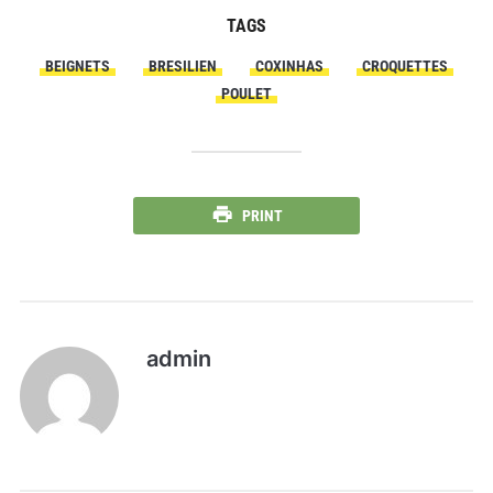
TAGS
BEIGNETS
BRESILIEN
COXINHAS
CROQUETTES
POULET
PRINT
admin