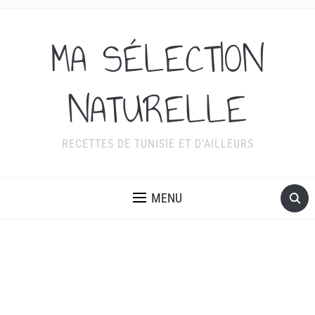
MA SÉLECTION
NATURELLE
RECETTES DE TUNISIE ET D'AILLEURS
MENU