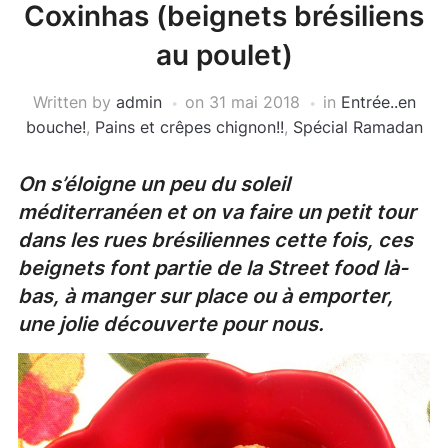
Coxinhas (beignets brésiliens
au poulet)
Written by
admin
on
31 mai 2018
in
Entrée..en
bouche!
,
Pains et crêpes chignon!!
,
Spécial Ramadan
On s’éloigne un peu du soleil
méditerranéen et on va faire un petit tour
dans les rues brésiliennes cette fois, ces
beignets font partie de la Street food là-
bas, à manger sur place ou à emporter,
une jolie découverte pour nous.