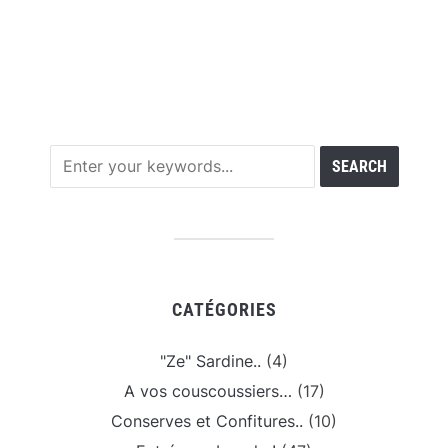
CATÉGORIES
"Ze" Sardine..
(4)
A vos couscoussiers…
(17)
Conserves et Confitures..
(10)