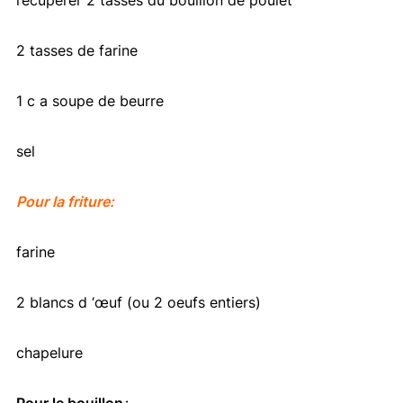
2 tasses de farine
1 c a soupe de beurre
sel
Pour la friture:
farine
2 blancs d ‘œuf (ou 2 oeufs entiers)
chapelure
Pour le bouillon
: