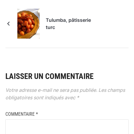
Tulumba, pâtisserie
turc
LAISSER UN COMMENTAIRE
Votre adresse e-mail ne sera pas publiée.
Les champs
obligatoires sont indiqués avec
*
COMMENTAIRE
*