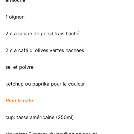
1 oignon
2 c a soupe de persil frais haché
2 c a café d’ olives vertes hachées
sel et poivre
ketchup ou paprika pour la couleur
Pour la pâte:
cup: tasse américaine (250ml)
récupérer 2 tasses du bouillon de poulet