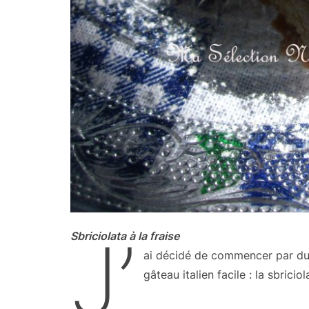
J’
Sbriciolata à la fraise
ai décidé de commencer par du s
gâteau italien facile : la sbriciol