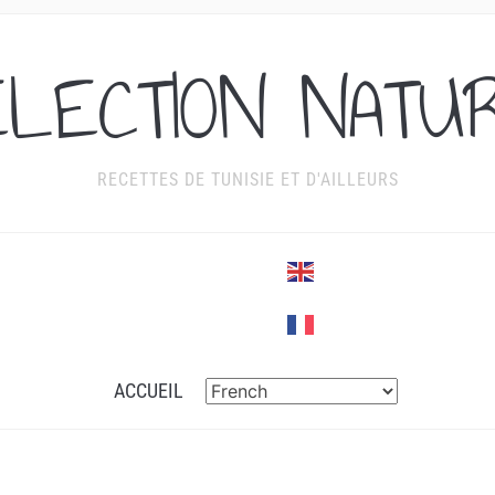
ÉLECTION NATU
RECETTES DE TUNISIE ET D'AILLEURS
ACCUEIL