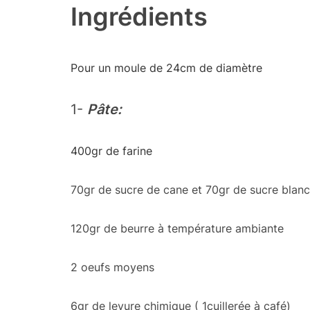
Ingrédients
Pour un moule de 24cm de diamètre
1-
Pâte:
400gr de farine
70gr de sucre de cane et 70gr de sucre blanc
120gr de beurre à température ambiante
2 oeufs moyens
6gr de levure chimique ( 1cuillerée à café)