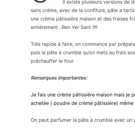
Il existe plusieurs versions de 
sans crème, avec de la confiture, pâte a tartin
une crème pâtissière maison et des fraises fra
entièrement ..Ren Ver Sant !!!!
Très rapide à faire, on commence par préparer
puis la pâte à crumble qu’on mets au frais au
préchauffer le four.
Remarques importantes:
Je fais une crème pâtissière maison mais je
achetée ( poudre de crème pâtissière) même si
On peut parfumer la pâte à crumble avec un z