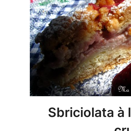
Sbriciolata à 
cr