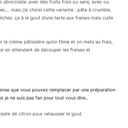
de
sbriciolata
: avec des fruits frais ou sans, avec ou
er,… mais j’ai choisi cette variante : pâte à crumble,
îches. ça à le gout d’une tarte aux fraises mais cuite
 la crème pâtissière qu’on filme et on mets au frais,
ssi en attendant de découper les fraises et
 pense que vous pouvez remplacer par une préparation
 je ne suis pas fan pour tout vous dire..
este de citron pour rehausser le gout.