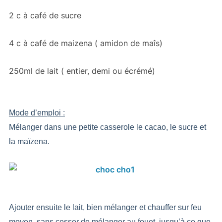
2 c à café de sucre
4 c à café de maizena ( amidon de maîs)
250ml de lait ( entier, demi ou écrémé)
Mode d’emploi :
Mélanger dans une petite casserole le cacao, le sucre et
la maïzena.
Ajouter ensuite le lait, bien mélanger et chauffer sur feu
moyen, sans cesser de mélanger au fouet, jusqu’à ce que