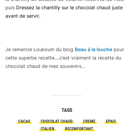
puis
Dressez la chantilly sur le chocolat chaud juste
avant de servir.
Je remercie Loukoum du blog
Beau à la louche
pour
cette superbe recette….c’est vraiment la recette du
chocolat chaud de mes souvenirs…
TAGS
CACAO
CHOCOLAT CHAUD
CREME
EPAIS
ITALIEN
RECONFORTANT