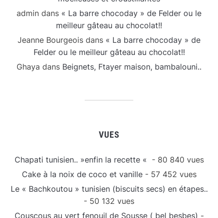
admin
dans
« La barre chocoday » de Felder ou le
meilleur gâteau au chocolat!!
Jeanne Bourgeois
dans
« La barre chocoday » de
Felder ou le meilleur gâteau au chocolat!!
Ghaya
dans
Beignets, Ftayer maison, bambalouni..
VUES
Chapati tunisien.. »enfin la recette «
- 80 840 vues
Cake à la noix de coco et vanille
- 57 452 vues
Le « Bachkoutou » tunisien (biscuits secs) en étapes..
- 50 132 vues
Couscous au vert fenouil de Sousse ( bel besbes)
-