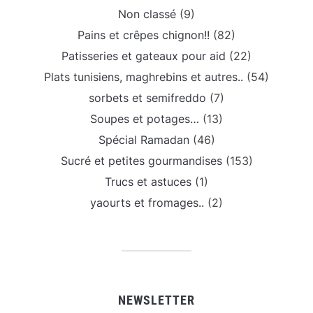
Non classé
(9)
Pains et crêpes chignon!!
(82)
Patisseries et gateaux pour aid
(22)
Plats tunisiens, maghrebins et autres..
(54)
sorbets et semifreddo
(7)
Soupes et potages…
(13)
Spécial Ramadan
(46)
Sucré et petites gourmandises
(153)
Trucs et astuces
(1)
yaourts et fromages..
(2)
NEWSLETTER