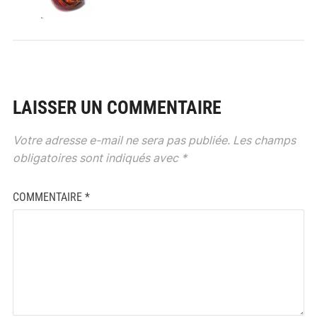
LAISSER UN COMMENTAIRE
Votre adresse e-mail ne sera pas publiée.
Les champs
obligatoires sont indiqués avec
*
COMMENTAIRE
*