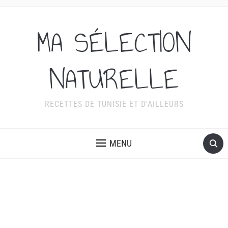
MA SÉLECTION
NATURELLE
RECETTES DE TUNISIE ET D'AILLEURS
MENU