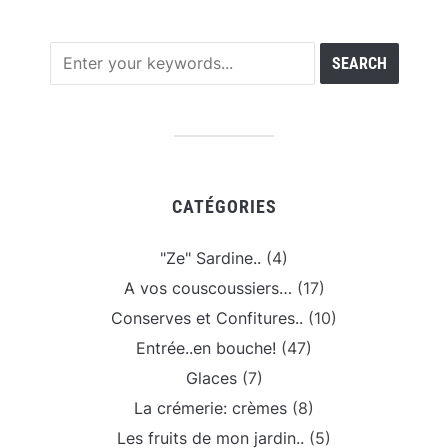
CATÉGORIES
"Ze" Sardine..
(4)
A vos couscoussiers…
(17)
Conserves et Confitures..
(10)
Entrée..en bouche!
(47)
Glaces
(7)
La crémerie: crèmes
(8)
Les fruits de mon jardin..
(5)