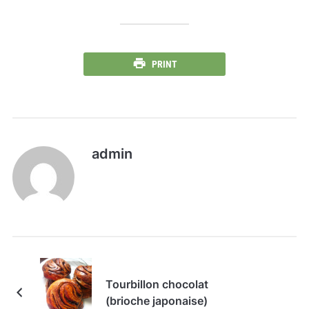
PRINT
admin
Tourbillon chocolat
(brioche japonaise)