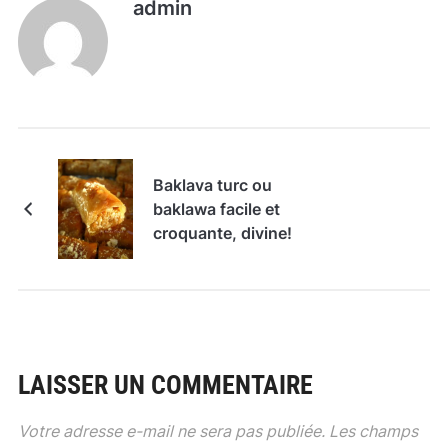
admin
Baklava turc ou
baklawa facile et
croquante, divine!
LAISSER UN COMMENTAIRE
Votre adresse e-mail ne sera pas publiée.
Les champs