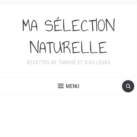
MA SÉLECTION
NATURELLE
RECETTES DE TUNISIE ET D'AILLEURS
MENU