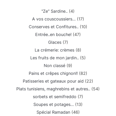
"Ze" Sardine..
(4)
A vos couscoussiers…
(17)
Conserves et Confitures..
(10)
Entrée..en bouche!
(47)
Glaces
(7)
La crémerie: crèmes
(8)
Les fruits de mon jardin..
(5)
Non classé
(9)
Pains et crêpes chignon!!
(82)
Patisseries et gateaux pour aid
(22)
Plats tunisiens, maghrebins et autres..
(54)
sorbets et semifreddo
(7)
Soupes et potages…
(13)
Spécial Ramadan
(46)