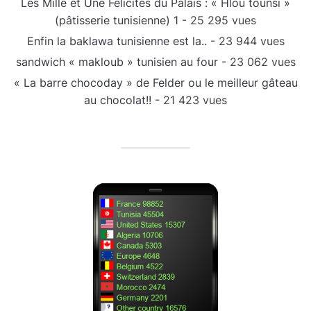
Les Mille et Une Félicités du Palais : « Hlou tounsi »
(pâtisserie tunisienne) 1
- 25 295 vues
Enfin la baklawa tunisienne est la..
- 23 944 vues
sandwich « makloub » tunisien au four
- 23 062 vues
« La barre chocoday » de Felder ou le meilleur gâteau
au chocolat!!
- 21 423 vues