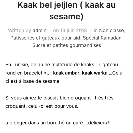
Kaak bel jeljlen ( kaak au
sesame)
Written by
admin
on
13 juin 2018
in
Non classé
,
Patisseries et gateaux pour aid
,
Spécial Ramadan
,
Sucré et petites gourmandises
En Tunisie, on a une multitude de kaaks : « gateau
rond en bracelet ».. :
kaak ambar
,
kaak warka
,..Celui
ci est à base de sesame.
Si vous aimez le biscuit bien croquant ..très très
croquant, celui-ci est pour vous.
a plonger dans un bon thé ou café …délicieux!!