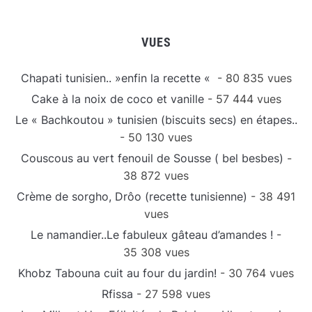
VUES
Chapati tunisien.. »enfin la recette «
- 80 835 vues
Cake à la noix de coco et vanille
- 57 444 vues
Le « Bachkoutou » tunisien (biscuits secs) en étapes..
- 50 130 vues
Couscous au vert fenouil de Sousse ( bel besbes)
-
38 872 vues
Crème de sorgho, Drôo (recette tunisienne)
- 38 491
vues
Le namandier..Le fabuleux gâteau d’amandes !
-
35 308 vues
Khobz Tabouna cuit au four du jardin!
- 30 764 vues
Rfissa
- 27 598 vues