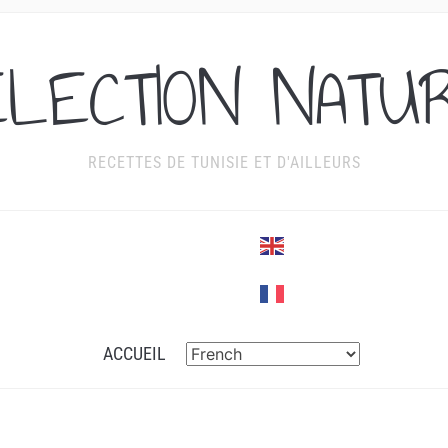
ÉLECTION NATU
RECETTES DE TUNISIE ET D'AILLEURS
ACCUEIL