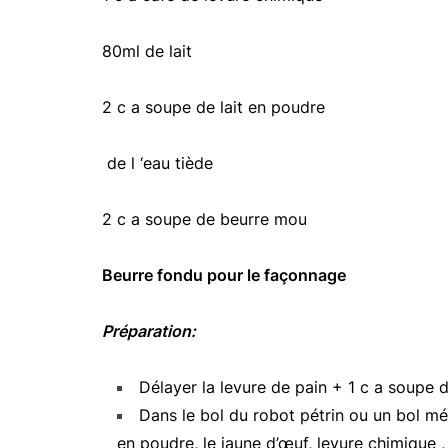
80ml de lait
2 c a soupe de lait en poudre
de l ‘eau tiède
2 c a soupe de beurre mou
Beurre fondu pour le façonnage
Préparation:
Délayer la levure de pain + 1 c a soupe 
Dans le bol du robot pétrin ou un bol méla
en poudre, le jaune d’œuf, levure chimique ,