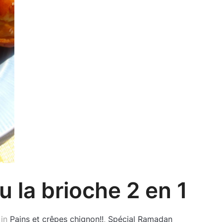
 la brioche 2 en 1
in
Pains et crêpes chignon!!
,
Spécial Ramadan