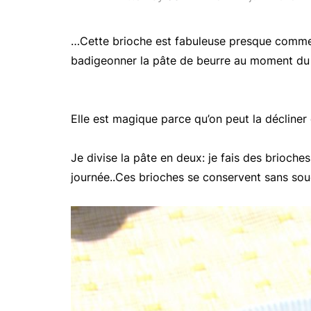
…Cette brioche est fabuleuse
presque comme 
badigeonner la pâte de beurre au moment du
Elle est
magique parce qu’on peut la décliner 
Je divise la pâte en deux: je fais des brioche
journée..Ces brioches se conservent sans sou