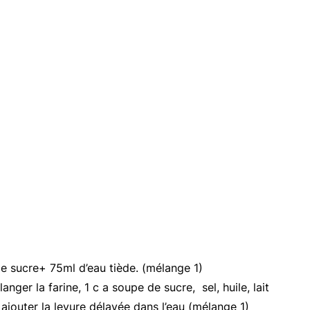
de sucre+ 75ml d’eau tiède. (mélange 1)
nger la farine, 1 c a soupe de sucre, sel, huile, lait
 ajouter la levure délayée dans l’eau (mélange 1)