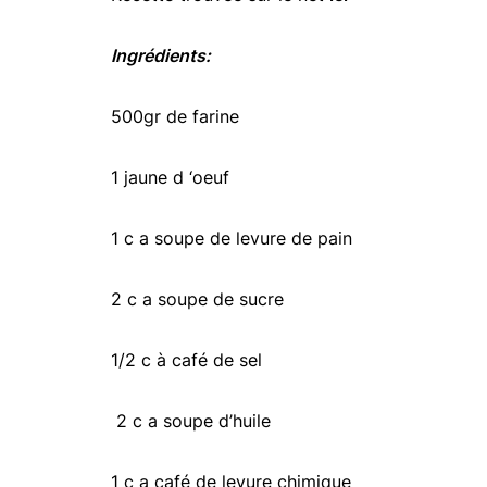
Ingrédients:
500gr de farine
1 jaune d ‘oeuf
1 c a soupe de levure de pain
2 c a soupe de sucre
1/2 c à café de sel
2 c a soupe d’huile
1 c a café de levure chimique