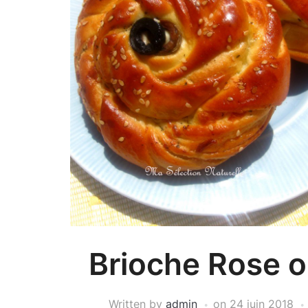
Brioche Rose ou
Written by
admin
on
24 juin 2018