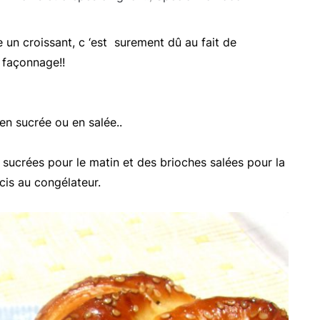
un croissant, c ‘est surement dû au fait de
 façonnage!!
en sucrée ou en salée..
s sucrées pour le matin et des brioches salées pour la
cis au congélateur.