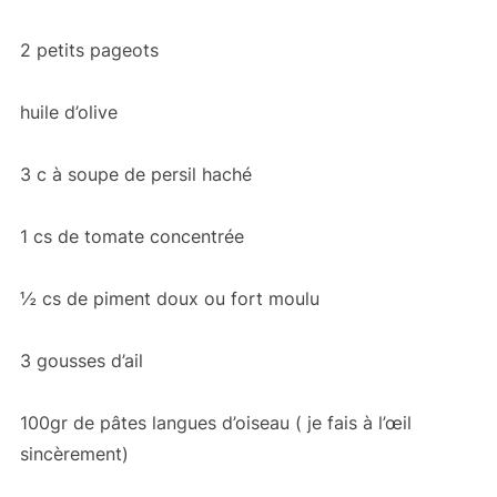
2 petits pageots
huile d’olive
3 c à soupe de persil haché
1 cs de tomate concentrée
½ cs de piment doux ou fort moulu
3 gousses d’ail
100gr de pâtes langues d’oiseau ( je fais à l’œil
sincèrement)