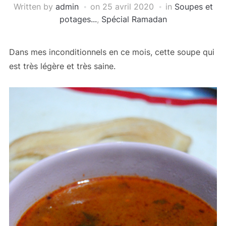
Written by
admin
on
25 avril 2020
in
Soupes et
potages...
,
Spécial Ramadan
Dans mes inconditionnels en ce mois, cette soupe qui
est très légère et très saine.