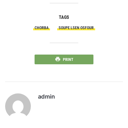
TAGS
CHORBA
SOUPE LSEN OSFOUR
PRINT
admin