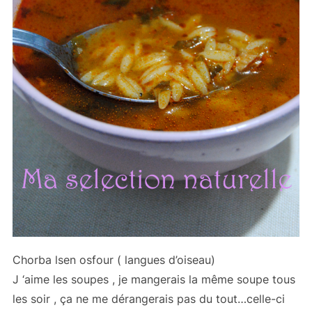
Chorba lsen osfour ( langues d’oiseau)
J ‘aime les soupes , je mangerais la même soupe tous
les soir , ça ne me dérangerais pas du tout…celle-ci