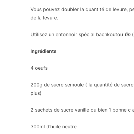
Vous pouvez doubler la quantité de levure, pers
de la levure.
Utilisez un entonnoir spécial bachkoutou
fin
(
Ingrédients
4 oeufs
200g de sucre semoule ( la quantité de sucre
plus)
2 sachets de sucre vanille ou bien 1 bonne c a
300ml d’huile neutre