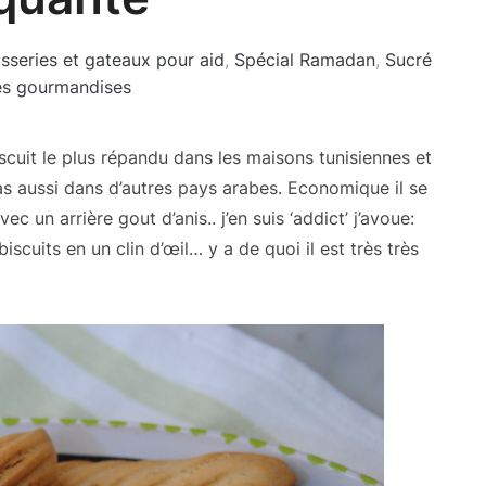
isseries et gateaux pour aid
,
Spécial Ramadan
,
Sucré
tes gourmandises
scuit le plus répandu dans les maisons tunisiennes et
 cas aussi dans d’autres pays arabes. Economique il se
 un arrière gout d’anis.. j’en suis ‘addict’ j’avoue:
iscuits en un clin d’œil… y a de quoi il est très très