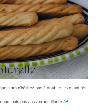
ue alors n’hésitez pas à doubler les quantités..
 bonne mais pas aussi croustillante
ici