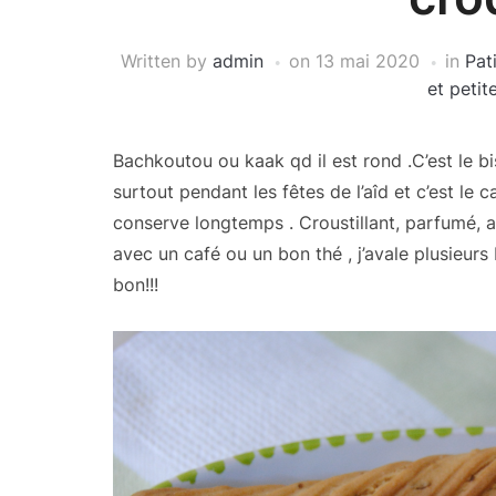
Written by
admin
on
13 mai 2020
in
Pat
et peti
Bachkoutou ou kaak qd il est rond .C’est le bi
surtout pendant les fêtes de l’aîd et c’est le
conserve longtemps . Croustillant, parfumé, avec
avec un café ou un bon thé , j’avale plusieurs b
bon!!!