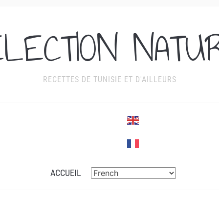
ÉLECTION NATU
RECETTES DE TUNISIE ET D'AILLEURS
ACCUEIL